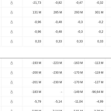
-21,73
-0,82
-0,47
-0,32
131 M
285 M
293 M
301 M
-0,96
-0,48
-0,3
-0,2
-0,96
-0,48
-0,3
-0,2
0,33
0,33
0,33
0,33
-193 M
-223 M
-163 M
-113 M
-200 M
-230 M
-170 M
-119 M
-201 M
-230 M
-170 M
-127 M
-183 M
-
-149 M
-96,64 M
-5,79
-5,14
-11,04
-4,99