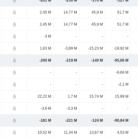
-201 M
-230 M
-170 M
-127 M
2,45 M
14,77 M
45,9 M
51,7 M
2,45 M
14,77 M
45,9 M
51,7 M
-3 M
-
-
-
1,63 M
-3,89 M
-15,23 M
-19,92 M
-200 M
-219 M
-140 M
-95,06 M
-
-
-
-9,66 M
-
-
-
-2,1 M
22,22 M
1,7 M
15,74 M
15,99 M
-3,9 M
-3,3 M
-
-
-181 M
-221 M
-124 M
-90,84 M
10,52 M
11,34 M
13,67 M
4,53 M