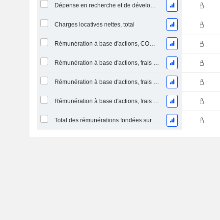
Dépense en recherche et de développement
Charges locatives nettes, total
Rémunération à base d'actions, COGS (Total)
Rémunération à base d'actions, frais de R&D (total)
Rémunération à base d'actions, frais de S&M (total)
Rémunération à base d'actions, frais généraux et administratifs (total)
Total des rémunérations fondées sur des actions