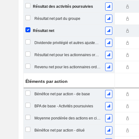
Résultat des activités poursuivies
Résultat net part du groupe
Résultat net
Dividende privilégié et autres ajustements
Résultat net pour les actionnaires ordinaires, éléments exceptionnels inclus.
Revenu net pour les actionnaires ordinaires, hors éléments exceptionnelsRésultat net pour les actionnaires ordinaires, éléments exceptionnels exclus.
Éléments par action
Bénéfice net par action - de base
BPA de base - Activités poursuivies
Moyenne pondérée des actions en circulation
Bénéfice net par action - dilué