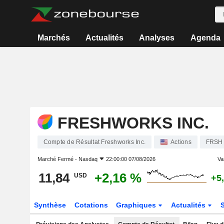
Marchés
Actualités
Analyses
Agenda
FRESHWORKS INC.
Compte de Résultat Freshworks Inc.
Actions
FRSH
Marché Fermé -
Nasdaq
22:00:00 07/08/2026
Var
11,84
+2,16 %
USD
+5
Synthèse
Cotations
Graphiques
Actualités