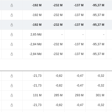
-192 M
-232 M
-137 M
-95,37 M
-192 M
-232 M
-137 M
-95,37 M
-192 M
-232 M
-137 M
-95,37 M
2,65 Md
-
-
-
-2,84 Md
-232 M
-137 M
-95,37 M
-2,84 Md
-232 M
-137 M
-95,37 M
-21,73
-0,82
-0,47
-0,32
-21,73
-0,82
-0,47
-0,32
131 M
285 M
293 M
301 M
-21,73
-0,82
-0,47
-0,32