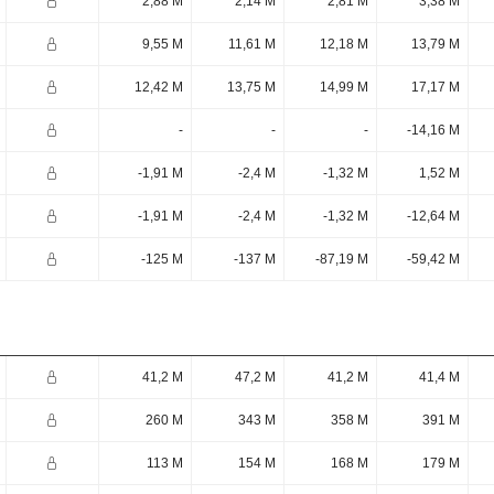
2,88 M
2,14 M
2,81 M
3,38 M
9,55 M
11,61 M
12,18 M
13,79 M
12,42 M
13,75 M
14,99 M
17,17 M
-
-
-
-14,16 M
-1,91 M
-2,4 M
-1,32 M
1,52 M
-1,91 M
-2,4 M
-1,32 M
-12,64 M
-125 M
-137 M
-87,19 M
-59,42 M
41,2 M
47,2 M
41,2 M
41,4 M
260 M
343 M
358 M
391 M
113 M
154 M
168 M
179 M