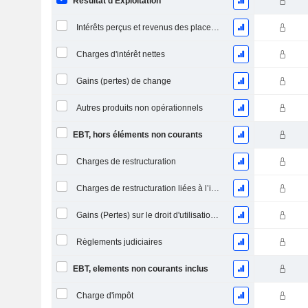
Résultat d'Exploitation
Intérêts perçus et revenus des placements
Charges d'intérêt nettes
Gains (pertes) de change
Autres produits non opérationnels
EBT, hors éléments non courants
Charges de restructuration
Charges de restructuration liées à l’intégration d’une nouvelle activité (Fusions, Acquisitions)
Gains (Pertes) sur le droit d'utilisation d'actifs
Règlements judiciaires
EBT, elements non courants inclus
Charge d'impôt