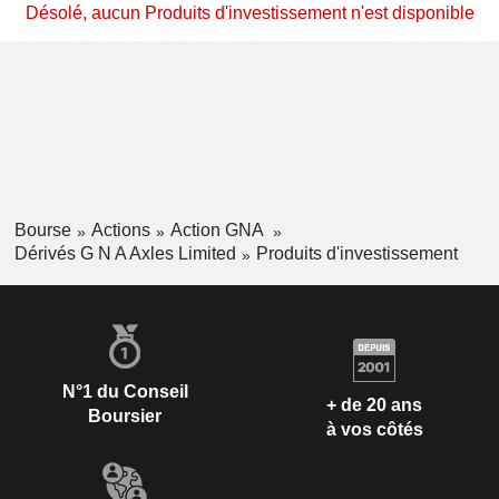
Désolé, aucun Produits d'investissement n'est disponible
Bourse
Actions
Action GNA
Dérivés G N A Axles Limited
Produits d'investissement
N°1 du Conseil
+ de 20 ans
Boursier
à vos côtés