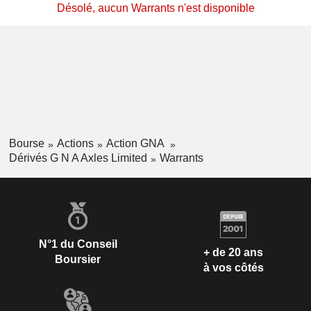
Désolé, aucun Warrants n'est disponible
Bourse
Actions
Action GNA
Dérivés G N A Axles Limited
Warrants
N°1 du Conseil
+ de 20 ans
Boursier
à vos côtés