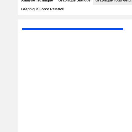
Analyse Technique
Graphique Statique
Graphique Total Retu
Graphique Force Relative