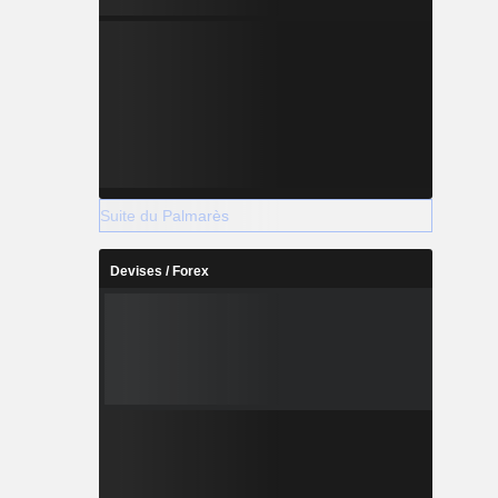
Suite du Palmarès
Devises / Forex