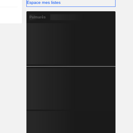
Espace mes listes
Palmarès