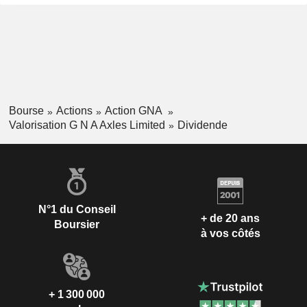
Bourse
Actions
Action GNA
Valorisation G N A Axles Limited
Dividende
N°1 du Conseil
+ de 20 ans
Boursier
à vos côtés
+ 1 300 000