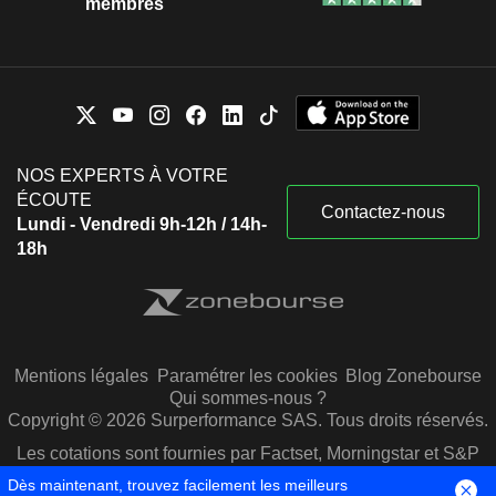
membres
NOS EXPERTS À VOTRE
ÉCOUTE
Contactez-nous
Lundi - Vendredi 9h-12h / 14h-
18h
Mentions légales
Paramétrer les cookies
Blog Zonebourse
Qui sommes-nous ?
Copyright © 2026 Surperformance SAS. Tous droits réservés.
Les cotations sont fournies par Factset, Morningstar et S&P
Capital IQ
Dès maintenant, trouvez facilement les meilleurs