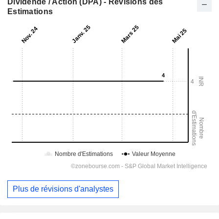
Dividende / Action (DPA) - Révisions des
Estimations
Plus de révisions d'analystes