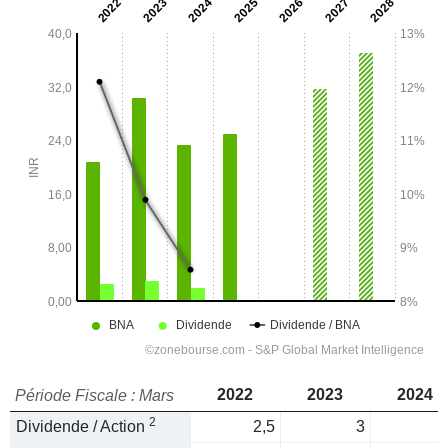
2022
2023
2024
Période Fiscale : Mars
2
Dividende / Action
2,5
3