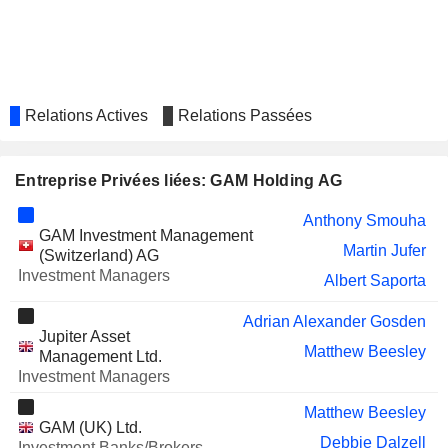
Relations Actives
Relations Passées
Entreprise Privées liées: GAM Holding AG
Anthony Smouha
GAM Investment Management
Martin Jufer
(Switzerland) AG
Investment Managers
Albert Saporta
Adrian Alexander Gosden
Jupiter Asset
Matthew Beesley
Management Ltd.
Investment Managers
Matthew Beesley
GAM (UK) Ltd.
Debbie Dalzell
Investment Banks/Brokers