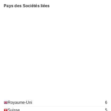
Pays des Sociétés liées
Royaume-Uni
6
Suisse
5