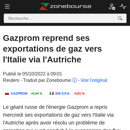
Gazprom reprend ses
exportations de gaz vers
l'Italie via l'Autriche
Publié le 05/10/2022 à 09:01
Reuters - Traduit par Zonebourse
-
Voir l'original
GAZPROM
+0,04 %
ENI S.P.A.
-0,51 %
Le géant russe de l'énergie Gazprom a repris
mercredi ses exportations de gaz vers l'Italie via
l'Autriche après avoir résolu un problème de