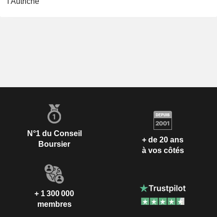
l'Autriche
N°1 du Conseil
+ de 20 ans
Boursier
à vos côtés
+ 1 300 000
membres