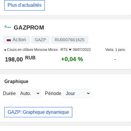
Plus d'actualités
GAZPROM
Action
GAZP
RU0007661625
Cours en clôture
Moscow Micex - RTS
08/07/2022
Varia. 1 janv.
RUB
+0,04 %
198,00
-
Graphique
Durée
Période
GAZP: Graphique dynamique