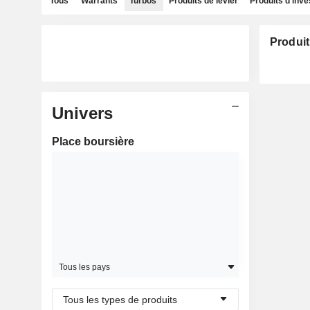
Tous
Warrants
Turbos
Produits de levier
Produits d'inv
Produit
Univers
Place boursière
Tous les pays
Tous les types de produits