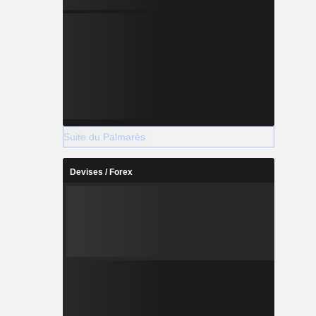
Suite du Palmarès
Devises / Forex