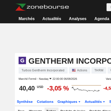
Marchés
Actualités
Analyses
Agenda
GENTHERM INCORP
Turbos Gentherm Incorporated
Actions
THRM
Marché Fermé -
Nasdaq
22:00:00 06/08/2026
Varia
40,40
-3,05 %
USD
-4,
Synthèse
Cotations
Graphiques
Actualités