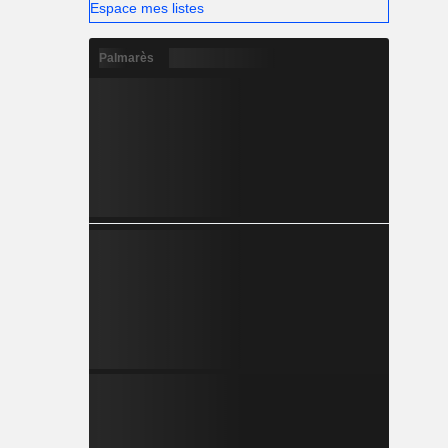
Espace mes listes
Palmarès