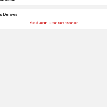
estissement
s Dérivés
Désolé, aucun Turbos n'est disponible