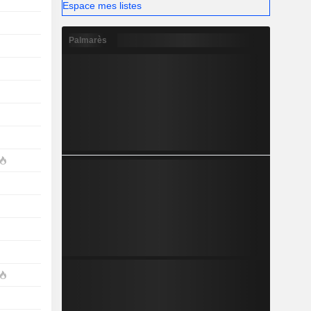
Espace mes listes
Palmarès