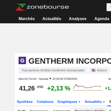
Marchés
Actualités
Analyses
Agenda
GENTHERM INCORP
Transactions d'initiés Gentherm Incorporated
Actions
Marché Fermé -
Nasdaq
22:00:00 07/08/2026
Var
41,26
+2,13 %
USD
+1
Synthèse
Cotations
Graphiques
Actualités