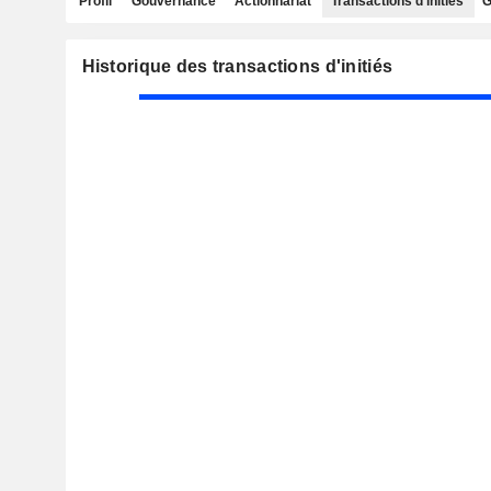
Profil
Gouvernance
Actionnariat
Transactions d'initiés
G
Historique des transactions d'initiés