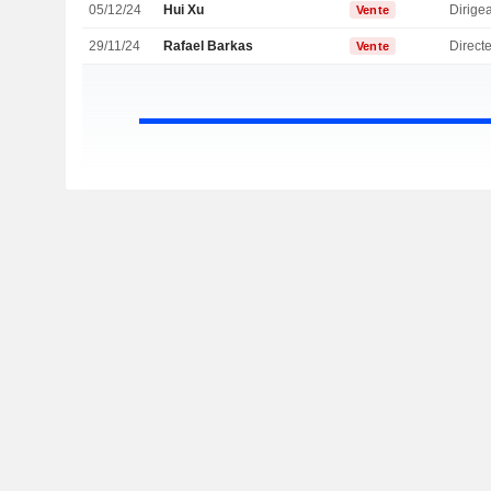
05/12/24
Hui Xu
Vente
29/11/24
Rafael Barkas
Vente