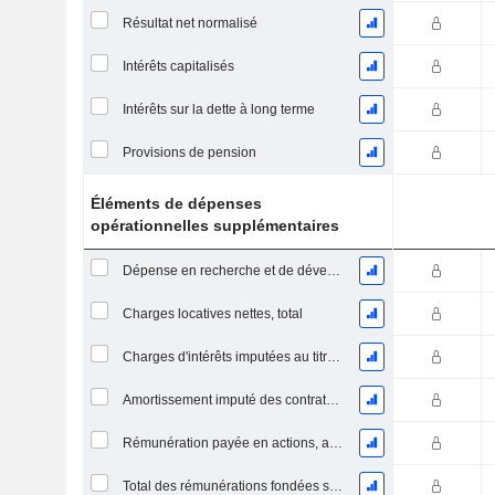
Résultat net normalisé
Intérêts capitalisés
Intérêts sur la dette à long terme
Provisions de pension
Éléments de dépenses
opérationnelles supplémentaires
Dépense en recherche et de développement
Charges locatives nettes, total
Charges d'intérêts imputées au titre des contrats de location
Amortissement imputé des contrats de location simple
Rémunération payée en actions, autres (total)
Total des rémunérations fondées sur des actions