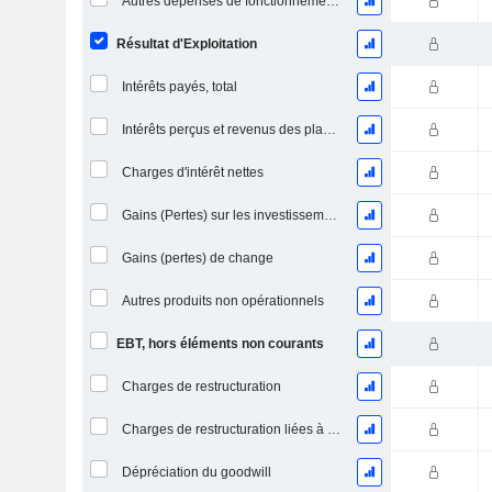
Autres dépenses de fonctionnement, total
Résultat d'Exploitation
Intérêts payés, total
Intérêts perçus et revenus des placements
Charges d'intérêt nettes
Gains (Pertes) sur les investissements en actions
Gains (pertes) de change
Autres produits non opérationnels
EBT, hors éléments non courants
Charges de restructuration
Charges de restructuration liées à l’intégration d’une nouvelle activité (Fusions, Acquisitions)
Dépréciation du goodwill