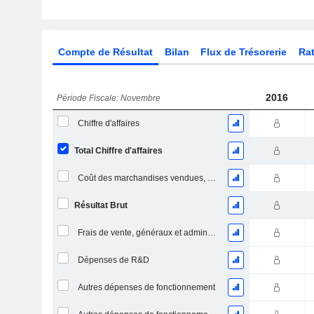
Compte de Résultat
Bilan
Flux de Trésorerie
Rat
2016
Période Fiscale: Novembre
Chiffre d'affaires
Total Chiffre d'affaires
Coût des marchandises vendues, total
Résultat Brut
Frais de vente, généraux et administratifs, total
Dépenses de R&D
Autres dépenses de fonctionnement