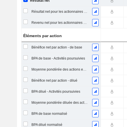
Résultat net
Résultat net pour les actionnaires ordinaires, éléments exceptionnels inclus.
Revenu net pour les actionnaires ordinaires, hors éléments exceptionnelsRésultat net pour les actionnaires ordinaires, éléments exceptionnels exclus.
Éléments par action
Bénéfice net par action - de base
BPA de base - Activités poursuivies
Moyenne pondérée des actions en circulation
Bénéfice net par action - dilué
BPA dilué - Activités poursuivies
Moyenne pondérée diluée des actions en circulation
BPA de base normalisé
BPA dilué normalisé