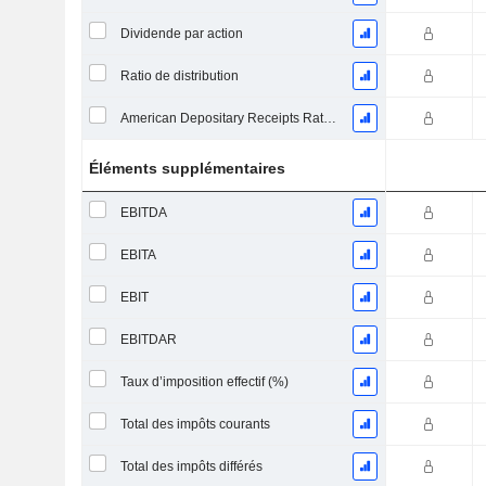
Dividende par action
Ratio de distribution
American Depositary Receipts Ratio (ADR)
Éléments supplémentaires
EBITDA
EBITA
EBIT
EBITDAR
Taux d’imposition effectif (%)
Total des impôts courants
Total des impôts différés