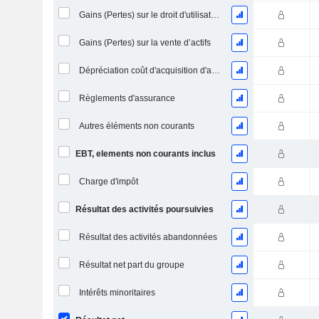
Gains (Pertes) sur le droit d'utilisation d'actifs
Gains (Pertes) sur la vente d’actifs
Dépréciation coût d'acquisition d'actifs
Règlements d'assurance
Autres éléments non courants
EBT, elements non courants inclus
Charge d'impôt
Résultat des activités poursuivies
Résultat des activités abandonnées
Résultat net part du groupe
Intérêts minoritaires