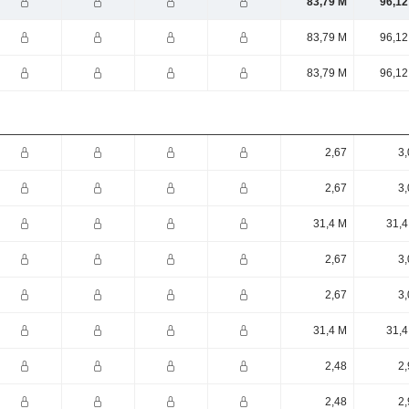
83,79 M
96,12
83,79 M
96,12
83,79 M
96,12
2,67
3,
2,67
3,
31,4 M
31,4
2,67
3,
2,67
3,
31,4 M
31,4
2,48
2,
2,48
2,