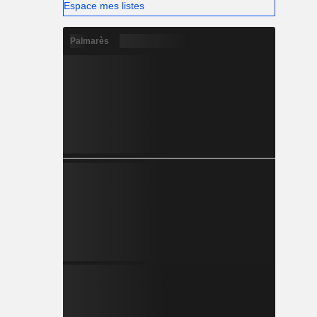
Espace mes listes
Palmarès