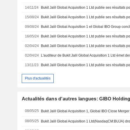
14/11/24
15/08/24
09/08/24
16/05/24
02/04/24
02/04/24
13/11/23
Plus d'actualités
Actualités dans d'autres langues: GIBO Holdin
08/05/25
Bukit Jalil Global Acquisition 1, Global IBO Close Merger
08/05/25