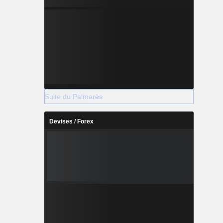
Suite du Palmarès
Devises / Forex