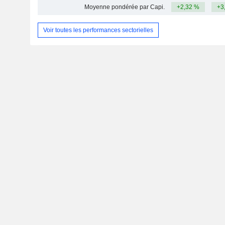
Moyenne pondérée par Capi.
+2,32 %
+3
Voir toutes les performances sectorielles