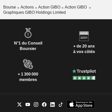
Bourse
Actions
Action GIBO
Action GIBO
Graphiques GIBO Holdings Limited
N°1 du Conseil
+ de 20 ans
Boursier
à vos côtés
+ 1 300 000
membres