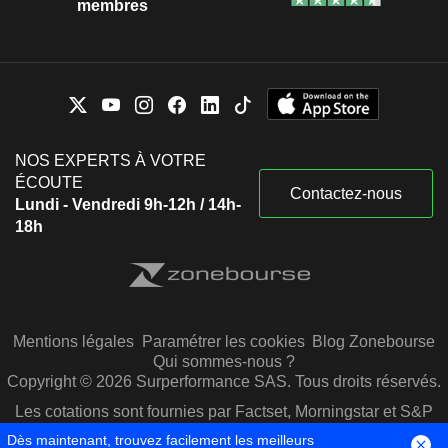
membres
NOS EXPERTS À VOTRE
ÉCOUTE
Contactez-nous
Lundi - Vendredi 9h-12h / 14h-
18h
Mentions légales
Paramétrer les cookies
Blog Zonebourse
Qui sommes-nous ?
Copyright © 2026 Surperformance SAS. Tous droits réservés.
Les cotations sont fournies par Factset, Morningstar et S&P
Capital IQ
Dès maintenant, trouvez facilement les meilleurs