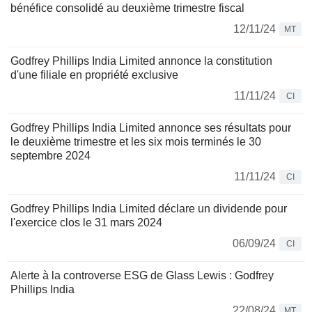
bénéfice consolidé au deuxième trimestre fiscal
12/11/24
MT
Godfrey Phillips India Limited annonce la constitution
d'une filiale en propriété exclusive
11/11/24
CI
Godfrey Phillips India Limited annonce ses résultats pour
le deuxième trimestre et les six mois terminés le 30
septembre 2024
11/11/24
CI
Godfrey Phillips India Limited déclare un dividende pour
l'exercice clos le 31 mars 2024
06/09/24
CI
Alerte à la controverse ESG de Glass Lewis : Godfrey
Phillips India
22/08/24
MT