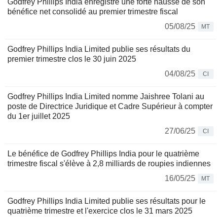
Godfrey Phillips India enregistre une forte hausse de son
bénéfice net consolidé au premier trimestre fiscal
05/08/25
MT
Godfrey Phillips India Limited publie ses résultats du
premier trimestre clos le 30 juin 2025
04/08/25
CI
Godfrey Phillips India Limited nomme Jaishree Tolani au
poste de Directrice Juridique et Cadre Supérieur à compter
du 1er juillet 2025
27/06/25
CI
Le bénéfice de Godfrey Phillips India pour le quatrième
trimestre fiscal s'élève à 2,8 milliards de roupies indiennes
16/05/25
MT
Godfrey Phillips India Limited publie ses résultats pour le
quatrième trimestre et l'exercice clos le 31 mars 2025