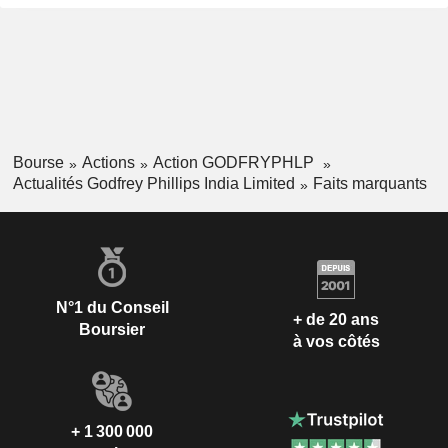
Bourse
Actions
Action GODFRYPHLP
Actualités Godfrey Phillips India Limited
Faits marquants
N°1 du Conseil
+ de 20 ans
Boursier
à vos côtés
+ 1 300 000