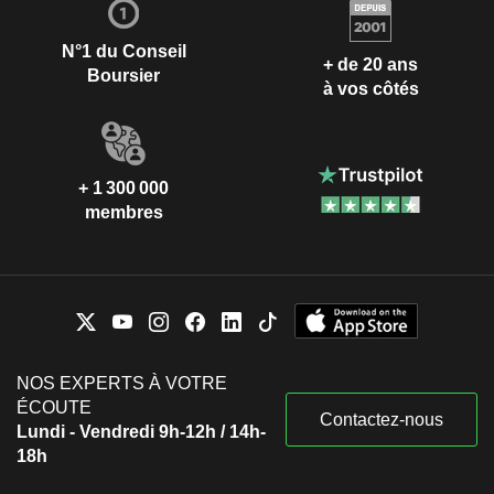
N°1 du Conseil
+ de 20 ans
Boursier
à vos côtés
+ 1 300 000
membres
NOS EXPERTS À VOTRE
ÉCOUTE
Contactez-nous
Lundi - Vendredi 9h-12h / 14h-
18h