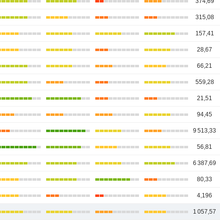
374,69
315,08
157,41
28,67
66,21
559,28
21,51
94,45
9 513,33
56,81
6 387,69
80,33
4,196
1 057,57