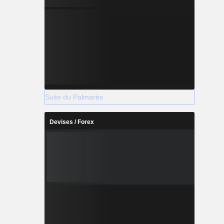
Suite du Palmarès
Devises / Forex