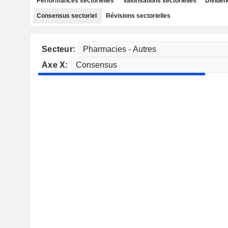
Performances sectorielles
Valorisations sectorielles
Dividen
Consensus sectoriel
Révisions sectorielles
Secteur:
Axe X: