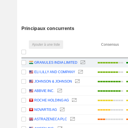
Principaux concurrents
Ajouter à une liste
Consensus
GRANULES INDIA LIMITED
ELI LILLY AND COMPANY
JOHNSON & JOHNSON
ABBVIE INC.
ROCHE HOLDING AG
NOVARTIS AG
ASTRAZENECA PLC