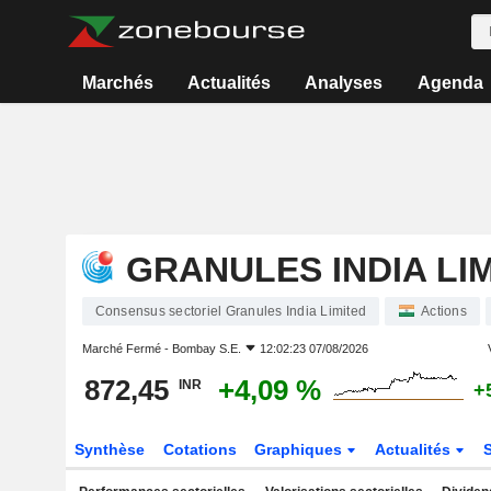
Marchés
Actualités
Analyses
Agenda
GRANULES INDIA LI
Consensus sectoriel Granules India Limited
Actions
Marché Fermé -
Bombay S.E.
12:02:23 07/08/2026
872,45
+4,09 %
INR
+
Synthèse
Cotations
Graphiques
Actualités