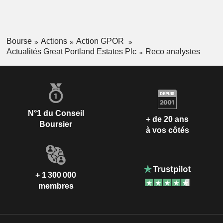
Bourse
Actions
Action GPOR
Actualités Great Portland Estates Plc
Reco analystes
N°1 du Conseil
+ de 20 ans
Boursier
à vos côtés
+ 1 300 000
membres