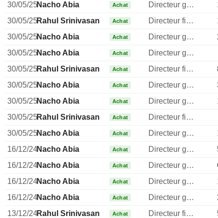
30/05/25
Nacho Abia
Directeur general
Achat
30/05/25
Rahul Srinivasan
Directeur financier
Achat
30/05/25
Nacho Abia
Directeur general
Achat
30/05/25
Nacho Abia
Directeur general
Achat
30/05/25
Rahul Srinivasan
Directeur financier
Achat
30/05/25
Nacho Abia
Directeur general
Achat
30/05/25
Nacho Abia
Directeur general
Achat
30/05/25
Rahul Srinivasan
Directeur financier
Achat
30/05/25
Nacho Abia
Directeur general
Achat
16/12/24
Nacho Abia
Directeur general
Achat
16/12/24
Nacho Abia
Directeur general
Achat
16/12/24
Nacho Abia
Directeur general
Achat
16/12/24
Nacho Abia
Directeur general
Achat
13/12/24
Rahul Srinivasan
Directeur financier
Achat