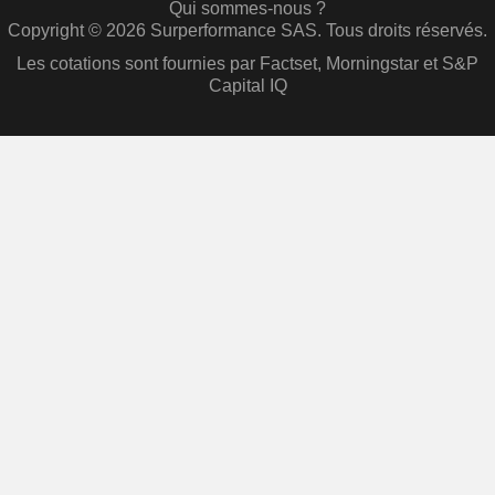
Qui sommes-nous ?
Copyright © 2026 Surperformance SAS. Tous droits réservés.
Les cotations sont fournies par Factset, Morningstar et S&P
Capital IQ