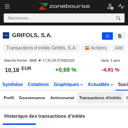
GRIFOLS, S.A.
GRIFOLS, S.A.
Transactions d'initiés Grifols, S.A.
Actions
GRF
Marché Fermé -
BME
17:35:29 07/08/2026
Varia. 1 janv.
EUR
+0,69 %
10,18
-4,91 %
Synthèse
Cotations
Graphiques
Actualités
Soci
Profil
Gouvernance
Actionnariat
Transactions d'initiés
Historique des transactions d'initiés