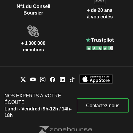
N°1 du Conseil
+ de 20 ans
Boursier
à vos côtés
+ 1 300 000
membres
NOS EXPERTS À VOTRE
ÉCOUTE
Contactez-nous
Lundi - Vendredi 9h-12h / 14h-
18h