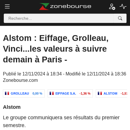
Alstom : Eiffage, Grolleau,
Vinci...les valeurs à suivre
demain à Paris -
Publié le 12/11/2024 à 18:34 - Modifié le 12/11/2024 à 18:36
Zonebourse.com
GROLLEAU
0,00 %
EIFFAGE S.A.
-1,36 %
ALSTOM
-1,57
Alstom
Le groupe communiquera ses résultats du premier
semestre.