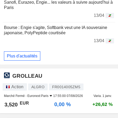
Sanofi, Eurazeo, Engie... les valeurs à suivre aujourd'hui à
Paris
13/04
Bourse : Engie s'agite, Softbank veut une IA souveraine
japonaise, PolyPeptide courtisée
13/04
Plus d'actualités
GROLLEAU
Action
ALGRO
FR0014005ZM5
Marché Fermé -
Euronext Paris
17:55:00 07/08/2026
Varia. 1 janv.
EUR
0,00 %
3,520
+26,62 %