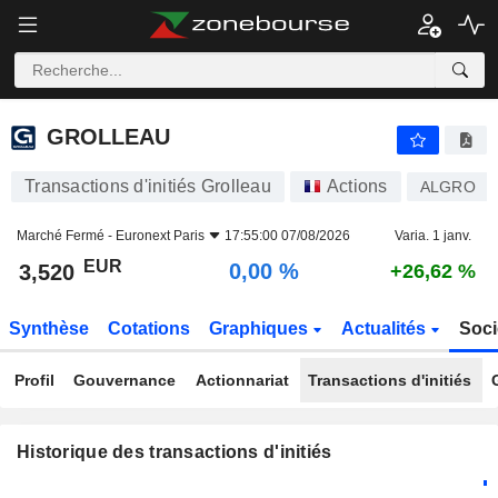
GROLLEAU
3,520
€
0,00 %
GROLLEAU
Transactions d'initiés Grolleau
Actions
ALGRO
Marché Fermé -
Euronext Paris
17:55:00 07/08/2026
Varia. 1 janv.
EUR
0,00 %
3,520
+26,62 %
Synthèse
Cotations
Graphiques
Actualités
Soci
Profil
Gouvernance
Actionnariat
Transactions d'initiés
Historique des transactions d'initiés