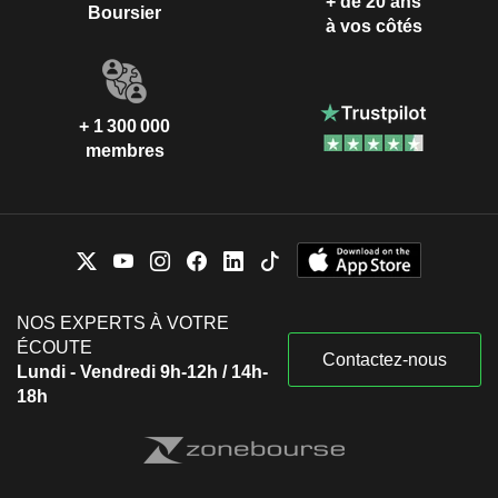
+ de 20 ans
Boursier
à vos côtés
+ 1 300 000
membres
NOS EXPERTS À VOTRE
ÉCOUTE
Contactez-nous
Lundi - Vendredi 9h-12h / 14h-
18h