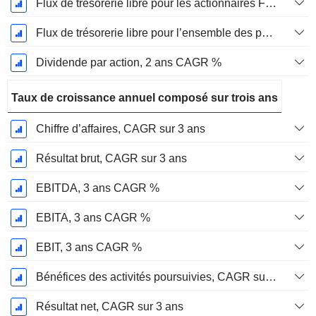
Flux de trésorerie libre pour les actionnaires FCFE, CAGR sur 2 ans
Flux de trésorerie libre pour l’ensemble des pourvoyeurs de fonds (créanciers et actionnaires) FCFF, CAGR sur 2 ans
Dividende par action, 2 ans CAGR %
Taux de croissance annuel composé sur trois ans
Chiffre d’affaires, CAGR sur 3 ans
Résultat brut, CAGR sur 3 ans
EBITDA, 3 ans CAGR %
EBITA, 3 ans CAGR %
EBIT, 3 ans CAGR %
Bénéfices des activités poursuivies, CAGR sur 3 ans
Résultat net, CAGR sur 3 ans