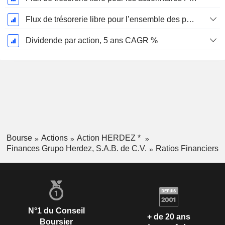
Flux de trésorerie libre pour l’ensemble des pourvoyeurs de fonds (créanciers et actionnaires) FCFF, CAGR sur 5 ans
Dividende par action, 5 ans CAGR %
Bourse
Actions
Action HERDEZ *
Finances Grupo Herdez, S.A.B. de C.V.
Ratios Financiers
N°1 du Conseil
+ de 20 ans
Boursier