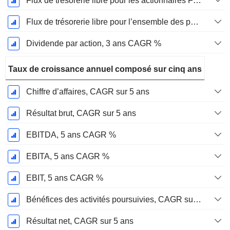
Flux de trésorerie libre pour les actionnaires FCFE, CAGR sur 3 ans
Flux de trésorerie libre pour l’ensemble des pourvoyeurs de fonds (créanciers et actionnaires) FCFF, CAGR sur 3 ans
Dividende par action, 3 ans CAGR %
Taux de croissance annuel composé sur cinq ans
Chiffre d’affaires, CAGR sur 5 ans
Résultat brut, CAGR sur 5 ans
EBITDA, 5 ans CAGR %
EBITA, 5 ans CAGR %
EBIT, 5 ans CAGR %
Bénéfices des activités poursuivies, CAGR sur 5 ans
Résultat net, CAGR sur 5 ans