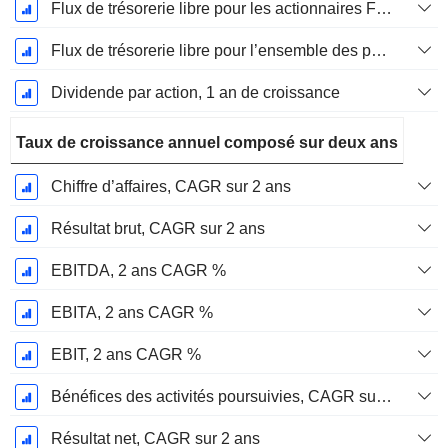
Flux de trésorerie libre pour les actionnaires FCFE, Croissance 1 an
Flux de trésorerie libre pour l’ensemble des pourvoyeurs de fonds (créanciers et actionnaires) FCFF, Croissance 1 an
Dividende par action, 1 an de croissance
Taux de croissance annuel composé sur deux ans
Chiffre d’affaires, CAGR sur 2 ans
Résultat brut, CAGR sur 2 ans
EBITDA, 2 ans CAGR %
EBITA, 2 ans CAGR %
EBIT, 2 ans CAGR %
Bénéfices des activités poursuivies, CAGR sur 2 ans
Résultat net, CAGR sur 2 ans