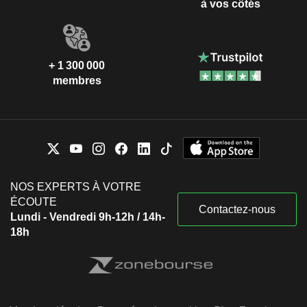
à vos côtés
+ 1 300 000
membres
NOS EXPERTS À VOTRE
ÉCOUTE
Contactez-nous
Lundi - Vendredi 9h-12h / 14h-
18h