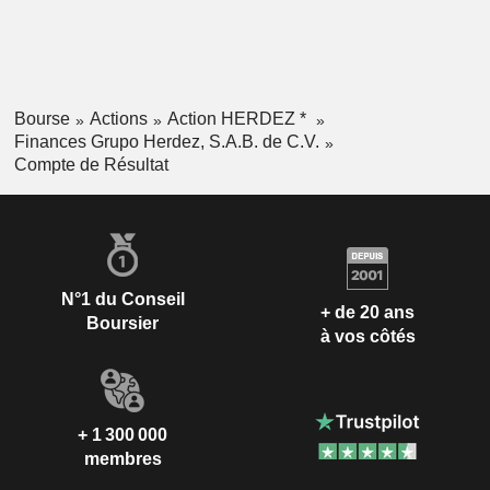
Bourse
Actions
Action HERDEZ *
Finances Grupo Herdez, S.A.B. de C.V.
Compte de Résultat
N°1 du Conseil
+ de 20 ans
Boursier
à vos côtés
+ 1 300 000
membres