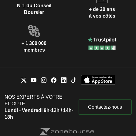
N°1 du Conseil
+ de 20 ans
Boursier
à vos côtés
+ 1 300 000
membres
NOS EXPERTS À VOTRE
ÉCOUTE
Contactez-nous
Lundi - Vendredi 9h-12h / 14h-
18h