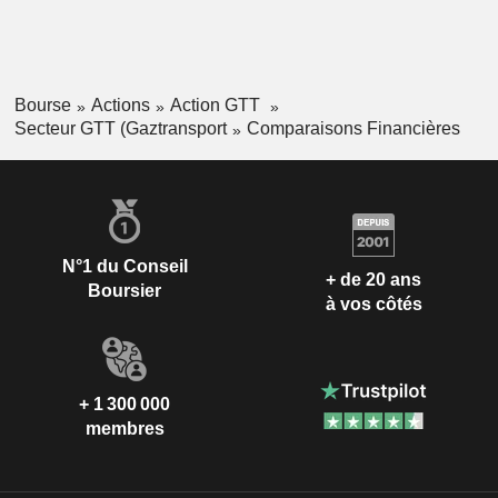
Bourse
Actions
Action GTT
Secteur GTT (Gaztransport
Comparaisons Financières
N°1 du Conseil
+ de 20 ans
Boursier
à vos côtés
+ 1 300 000
membres