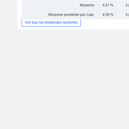
Moyenne
4,57 %
4
Moyenne pondérée par Capi.
4,59 %
4
Voir tous les dividendes sectoriels