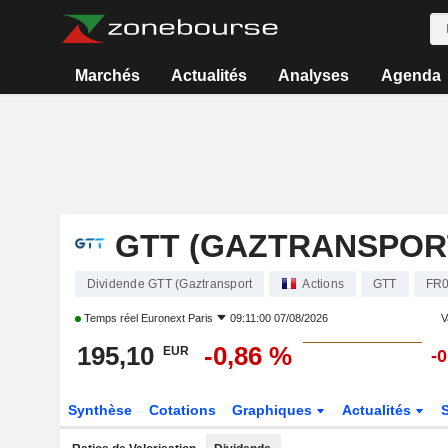
Marchés
Actualités
Analyses
Agenda
GTT (GAZTRANSPOR
Dividende GTT (Gaztransport
Actions
GTT
FR0
Temps réel
Euronext Paris
09:11:00 07/08/2026
V
195,10
-0,86 %
EUR
-
Synthèse
Cotations
Graphiques
Actualités