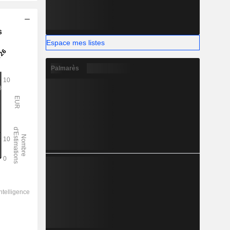
s
Espace mes listes
Palmarès