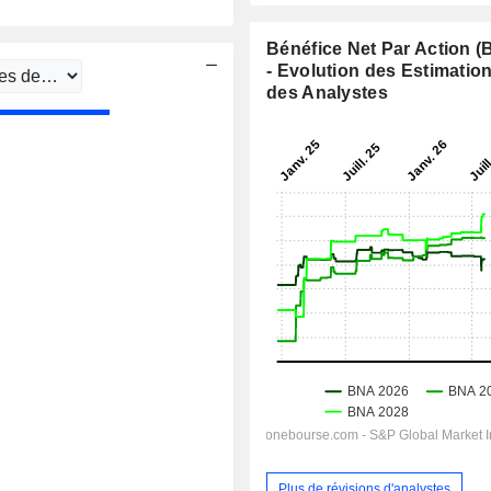
Bénéfice Net Par Action 
- Evolution des Estimatio
des Analystes
Plus de révisions d'analystes