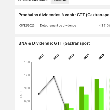
Ratios de Valorisation
Dividende
Prochains dividendes à venir: GTT (Gaztranspo
08/12/2026
Détachement de dividende
4,3 €
BNA & Dividende: GTT (Gaztransport