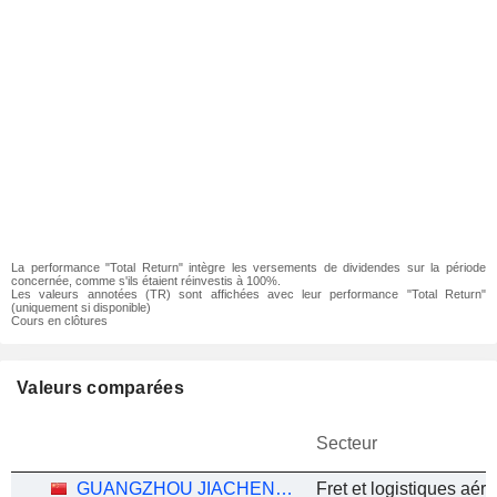
La performance "Total Return" intègre les versements de dividendes sur la période
concernée, comme s'ils étaient réinvestis à 100%.
Les valeurs annotées (TR) sont affichées avec leur performance "Total Return"
(uniquement si disponible)
Cours en clôtures
Valeurs comparées
Secteur
GUANGZHOU JIACHENG INTERNATIONAL LOGISTICS CO.,LTD.
Fret et logistiques aéri