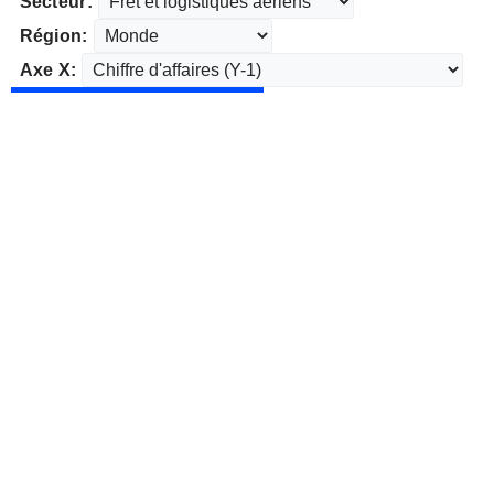
Secteur:
Région:
Axe X: