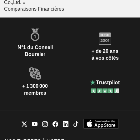
Co.,Ltd.
Comparaisons Financières
N°1 du Conseil
+ de 20 ans
Boursier
à vos côtés
+ 1 300 000
membres