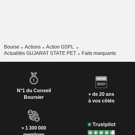
Bourse
Actions
Action GSPL
Actualités GUJARAT STATE PET
Faits marquants
N°1 du Conseil
+ de 20 ans
Boursier
à vos côtés
+ 1 300 000
membres