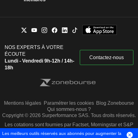
NOS EXPERTS À VOTRE
ÉCOUTE
Contactez-nous
Lundi - Vendredi 9h-12h / 14h-
18h
Mentions légales
Paramétrer les cookies
Blog Zonebourse
Qui sommes-nous ?
Copyright © 2026 Surperformance SAS. Tous droits réservés.
Les cotations sont fournies par Factset, Morningstar et S&P
Capital IQ
Les meilleurs outils réservés aux abonnés pour augmenter la