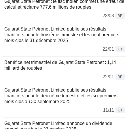
Gujarat State Petronet : le fisc indien commet une erreur de
calcul et réclame 777,6 millions de roupies
23/03
RE
Gujarat State Petronet Limited publie ses résultats
financiers pour le troisième trimestre et les neuf premiers
mois clos le 31 décembre 2025
22/01
CI
Bénéfice net trimestriel de Gujarat State Petronet : 1,14
milliard de roupies
22/01
RE
Gujarat State Petronet Limited publie ses résultats
financiers pour le deuxième trimestre et les six premiers
mois clos au 30 septembre 2025
11/11
CI
Gujarat State Petronet Limited annonce un dividende