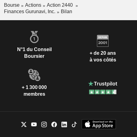
Bourse
Actions
Action 2440
Finances Gurunavi, Inc.
Bilan
N°1 du Conseil
+ de 20 ans
Boursier
à vos côtés
+ 1 300 000
membres