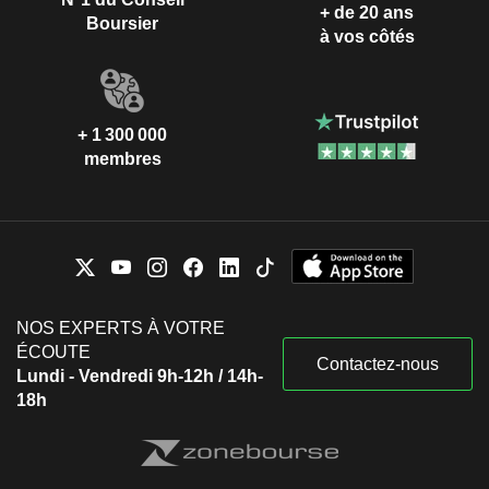
+ de 20 ans
Boursier
à vos côtés
+ 1 300 000
membres
NOS EXPERTS À VOTRE
ÉCOUTE
Contactez-nous
Lundi - Vendredi 9h-12h / 14h-
18h