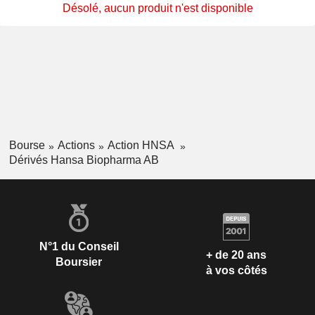
Désolé, aucun produit n'est disponible
Bourse
Actions
Action HNSA
Dérivés Hansa Biopharma AB
N°1 du Conseil
+ de 20 ans
Boursier
à vos côtés