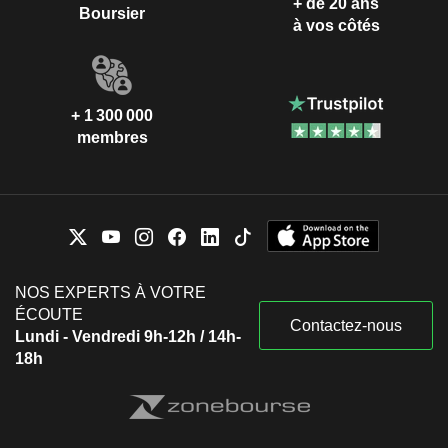
+ de 20 ans
Boursier
à vos côtés
+ 1 300 000
membres
NOS EXPERTS À VOTRE
ÉCOUTE
Contactez-nous
Lundi - Vendredi 9h-12h / 14h-
18h