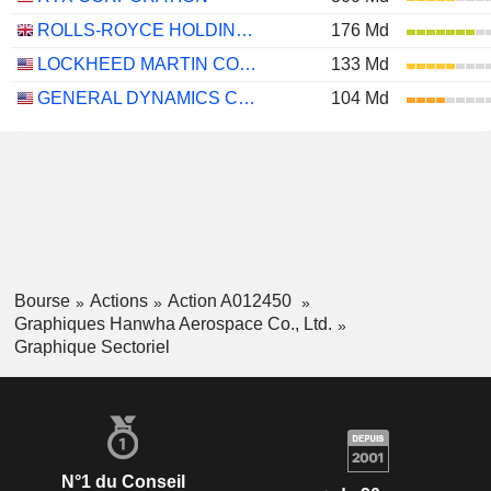
ROLLS-ROYCE HOLDINGS PLC
176 Md
LOCKHEED MARTIN CORPORATION
133 Md
GENERAL DYNAMICS CORPORATION
104 Md
Bourse
Actions
Action A012450
Graphiques Hanwha Aerospace Co., Ltd.
Graphique Sectoriel
N°1 du Conseil