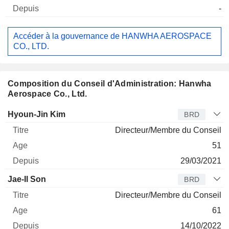
-
Accéder à la gouvernance de HANWHA AEROSPACE
CO., LTD.
Composition du Conseil d'Administration: Hanwha
Aerospace Co., Ltd.
Administrateur
Titre
Age
Depuis
Hyoun-Jin Kim
BRD
Directeur/Membre du Conseil
51
29/03/2021
Jae-Il Son
BRD
Directeur/Membre du Conseil
61
14/10/2022