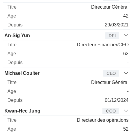
Directeur Général
42
29/03/2021
An-Sig Yun
DFI
Directeur Financier/CFO
62
-
Michael Coulter
CEO
Directeur Général
-
01/12/2024
Kwan-Hee Jung
COO
Directeur des opérations
52