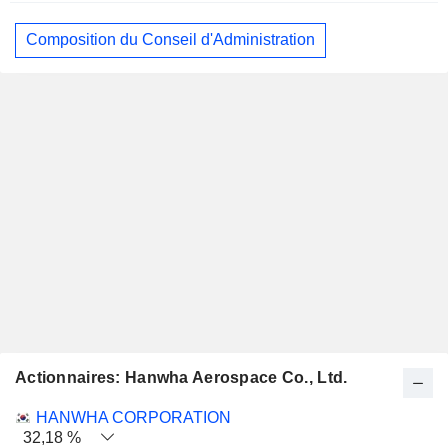
Composition du Conseil d'Administration
Actionnaires: Hanwha Aerospace Co., Ltd.
Nom
Actions
%
Valorisation
HANWHA CORPORATION
32,18 %