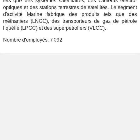
tels que des systèmes satellitaires, des caméras électro-
optiques et des stations terrestres de satellites. Le segment
d'activité Marine fabrique des produits tels que des
méthaniers (LNGC), des transporteurs de gaz de pétrole
liquéfié (LPGC) et des superpétroliers (VLCC).
Nombre d'employés:
7 092