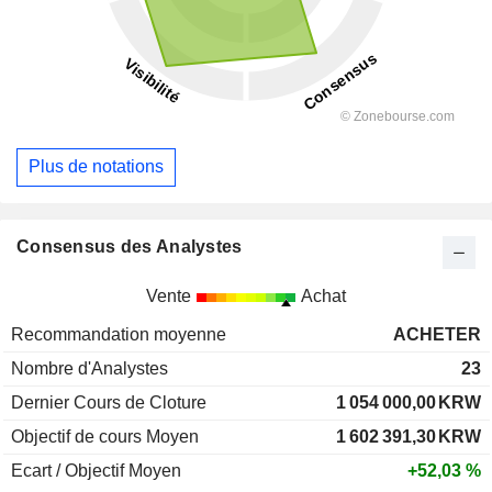
Plus de notations
Consensus des Analystes
Vente
Achat
Recommandation moyenne
ACHETER
Nombre d'Analystes
23
Dernier Cours de Cloture
1 054 000,00
KRW
Objectif de cours Moyen
1 602 391,30
KRW
Ecart / Objectif Moyen
+52,03 %