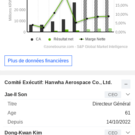
Plus de données financières
Comité Exécutif: Hanwha Aerospace Co., Ltd.
Dirigeant
Titre
Age
Depuis
Jae-Il Son
CEO
Directeur Général
61
14/10/2022
Dong-Kwan Kim
CEO