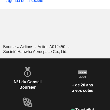
Agenda de la société
Bourse
Actions
Action A012450
Société Hanwha Aerospace Co., Ltd.
N°1 du Conseil
+ de 20 ans
Boursier
à vos côtés