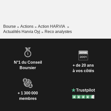
Bourse
Actions
Action HARVIA
Actualités Harvia Oyj
Reco analystes
N°1 du Conseil
+ de 20 ans
Boursier
à vos côtés
+ 1 300 000
membres