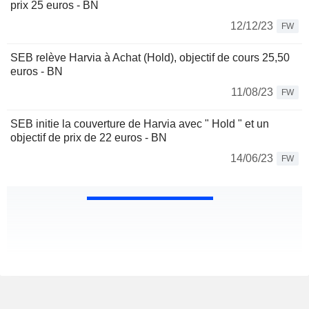
prix 25 euros - BN
12/12/23
FW
SEB relève Harvia à Achat (Hold), objectif de cours 25,50
euros - BN
11/08/23
FW
SEB initie la couverture de Harvia avec " Hold " et un
objectif de prix de 22 euros - BN
14/06/23
FW