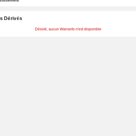
estissement
s Dérivés
Désolé, aucun Warrants n'est disponible