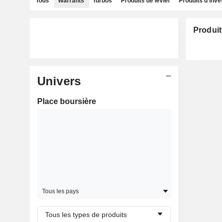
Tous
Warrants
Turbos
Produits de levier
Produits d'inv
Produit
Univers
Place boursière
Tous les pays
Tous les types de produits