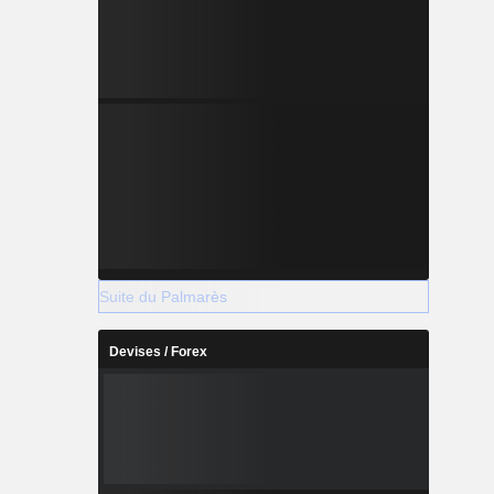
Suite du Palmarès
Devises / Forex