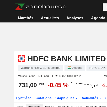
Marchés
Actualités
Analyses
Agenda
HDFC BANK LIMITED
Warrants HDFC Bank Limited
Actions
HDFCBANK
Marché Fermé -
NSE India S.E.
13:05:08 07/08/2026
Va
731,00
-0,45 %
INR
-2
Synthèse
Cotations
Graphiques
Actualités