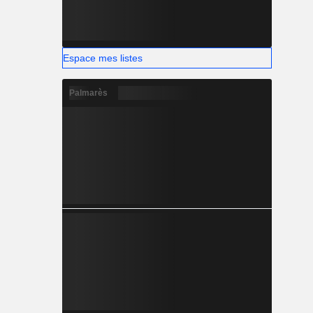
Espace mes listes
Palmarès