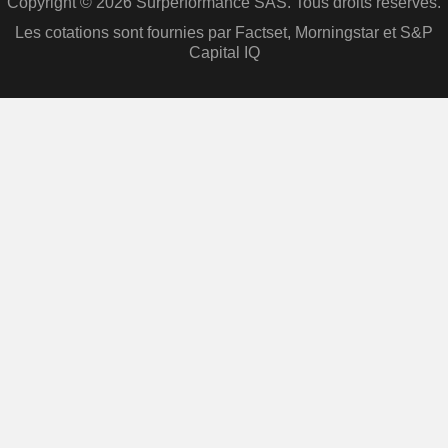
Copyright © 2026 Surperformance SAS. Tous droits réservés.
Les cotations sont fournies par Factset, Morningstar et S&P
Capital IQ