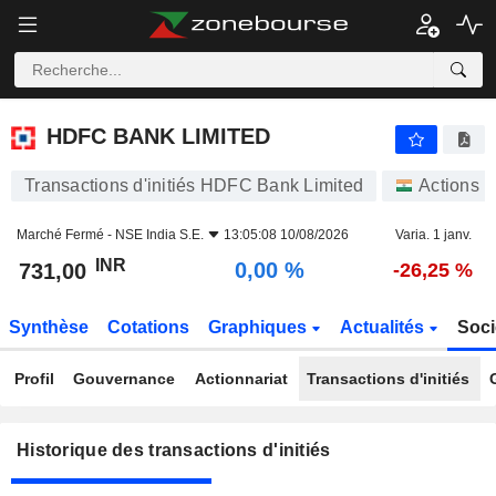
HDFC BANK LIMITED
HDFC BANK LIMITED
Transactions d'initiés HDFC Bank Limited
Actions
Marché Fermé -
NSE India S.E.
13:05:08 10/08/2026
Varia. 1 janv.
INR
0,00 %
731,00
-26,25 %
Synthèse
Cotations
Graphiques
Actualités
Soci
Profil
Gouvernance
Actionnariat
Transactions d'initiés
Historique des transactions d'initiés