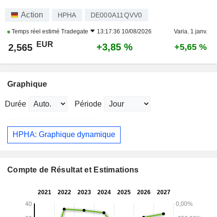
Action
HPHA
DE000A11QVV0
Temps réel estimé
Tradegate
13:17:36 10/08/2026
Varia. 1 janv.
EUR
+3,85 %
2,565
+5,65 %
Graphique
Durée
Période
HPHA: Graphique dynamique
Compte de Résultat et Estimations