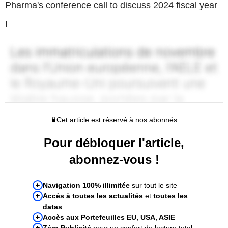
Pharma's conference call to discuss 2024 fiscal year
I
Cet article est réservé à nos abonnés
Pour débloquer l'article,
abonnez-vous !
Navigation 100% illimitée
sur tout le site
Accès à toutes les actualités
et
toutes les
datas
Accès aux Portefeuilles EU, USA, ASIE
Zéro Publicité
pour un confort de lecture total