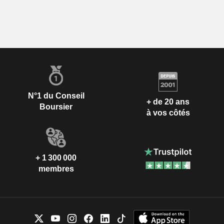
N°1 du Conseil
+ de 20 ans
Boursier
à vos côtés
+ 1 300 000
membres