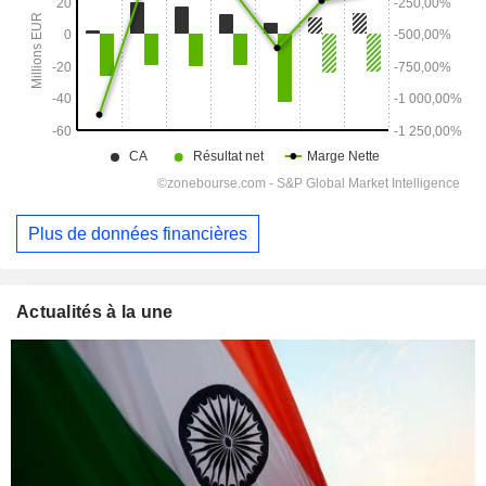
Plus de données financières
Actualités à la une