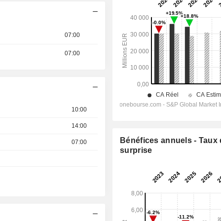
07:00
07:00
10:00
14:00
Bénéfices annuels - Taux
07:00
surprise