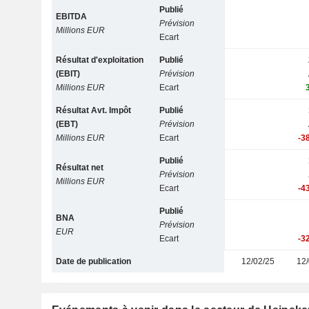
Publié
EBITDA
Prévision
Millions EUR
Ecart
Résultat d'exploitation
Publié
(EBIT)
Prévision
Millions EUR
Ecart
Résultat Avt. Impôt
Publié
(EBT)
Prévision
Millions EUR
Ecart
-3
Publié
Résultat net
Prévision
Millions EUR
Ecart
-4
Publié
BNA
Prévision
EUR
Ecart
-3
Date de publication
12/02/25
12/