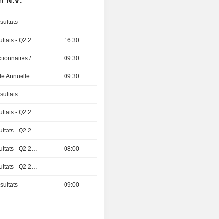
n N.V.
sultats
Publication des résultats - Q2 2026
16:30
Présentation aux Actionnaires / Analystes
09:30
e Annuelle
09:30
sultats
Publication des résultats - Q2 2026
Publication des résultats - Q2 2026
Publication des résultats - Q2 2026
08:00
Publication des résultats - Q2 2026
sultats
09:00