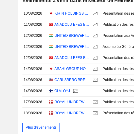
Evénements à venir dans le secteur de Heineke
10/08/2026
KIRIN HOLDINGS COMPANY, LIMITED
Présentation des ré
11/08/2026
ANADOLU EFES BIRACILIK VE MALT SANAYII ANONIM SIRKETI
12/08/2026
UNITED BREWERIES LIMITED
12/08/2026
UNITED BREWERIES LIMITED
Assemblée Général
12/08/2026
ANADOLU EFES BIRACILIK VE MALT SANAYII ANONIM SIRKETI
Présentation des ré
14/08/2026
ASAHI GROUP HOLDINGS, LTD.
14/08/2026
CARLSBERG BREWERY MALAYSIA
14/08/2026
OLVI OYJ
17/08/2026
ROYAL UNIBREW A/S
18/08/2026
ROYAL UNIBREW A/S
Présentation des ré
Plus d'événements