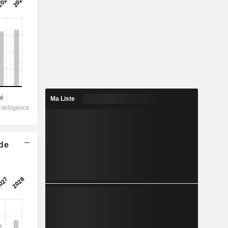
Ma Liste
 de