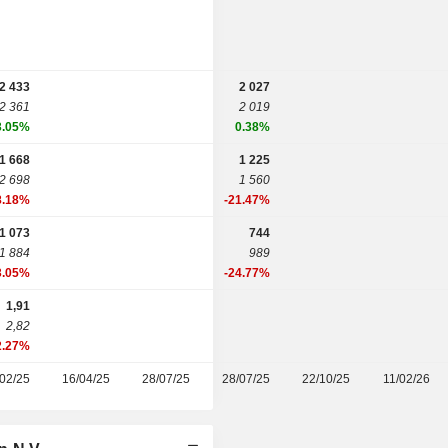
2 433
2 027
2 361
2 019
3.05%
0.38%
1 668
1 225
2 698
1 560
8.18%
-21.47%
1 073
744
1 884
989
3.05%
-24.77%
1,91
2,82
2.27%
02/25
16/04/25
28/07/25
28/07/25
22/10/25
11/02/26