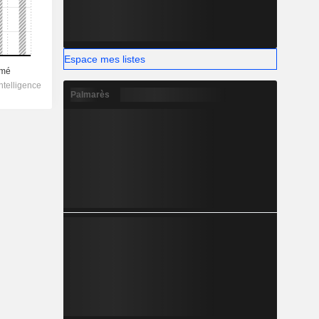
Espace mes listes
Palmarès