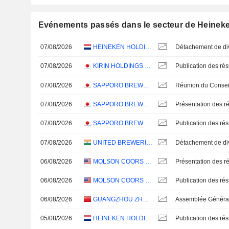
Evénements passés dans le secteur de Heineke
07/08/2026
HEINEKEN HOLDING N.V.
07/08/2026
KIRIN HOLDINGS COMPANY, LIMITED
07/08/2026
SAPPORO BREWERIES LIMITED
07/08/2026
SAPPORO BREWERIES LIMITED
Présentation des ré
07/08/2026
SAPPORO BREWERIES LIMITED
07/08/2026
UNITED BREWERIES LIMITED
06/08/2026
MOLSON COORS BEVERAGE COMPANY
Présentation des ré
06/08/2026
MOLSON COORS BEVERAGE COMPANY
06/08/2026
GUANGZHOU ZHUJIANG BREWERY CO., LTD
05/08/2026
HEINEKEN HOLDING N.V.