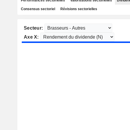
Performances sectorielles
Valorisations sectorielles
Dividen
Consensus sectoriel
Révisions sectorielles
Secteur:
Axe X: