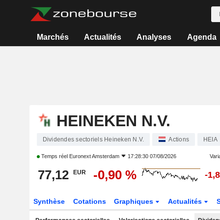
Marchés
Actualités
Analyses
Agenda
HEINEKEN N.V.
Dividendes sectoriels Heineken N.V.
Actions
HEIA
Temps réel
Euronext Amsterdam
17:28:30 07/08/2026
Varia
77,12
-0,90 %
EUR
-1,
Synthèse
Cotations
Graphiques
Actualités