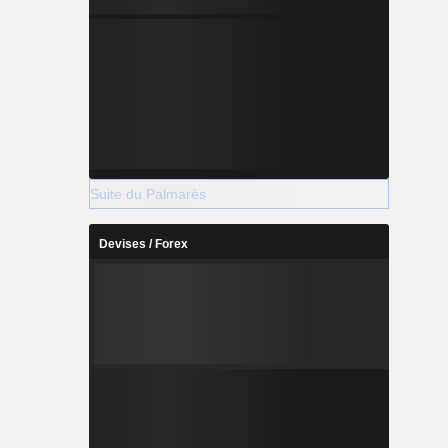
Suite du Palmarès
Devises / Forex