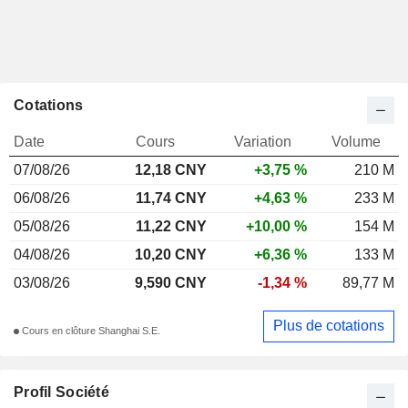
Cotations
Date
Cours
Variation
Volume
07/08/26
12,18 CNY
+3,75 %
210 M
06/08/26
11,74 CNY
+4,63 %
233 M
05/08/26
11,22 CNY
+10,00 %
154 M
04/08/26
10,20 CNY
+6,36 %
133 M
03/08/26
9,590 CNY
-1,34 %
89,77 M
Plus de cotations
Cours en clôture Shanghai S.E.
Profil Société