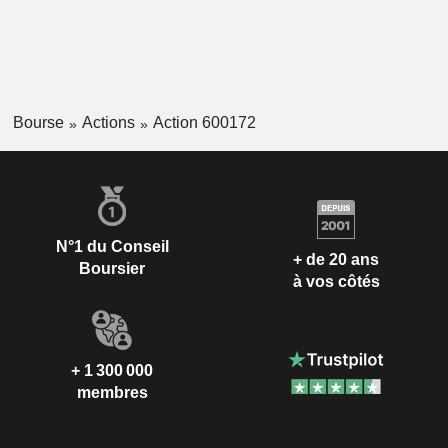
Bourse
Actions
Action 600172
N°1 du Conseil
+ de 20 ans
Boursier
à vos côtés
+ 1 300 000
membres