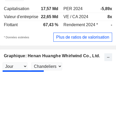
Capitalisation
17,57 Md
PER 2024
-5,89x
Valeur d'entreprise
22,65 Md
VE / CA 2024
8x
Flottant
67,43 %
Rendement 2024 *
-
Plus de ratios de valorisation
* Données estimées
Graphique: Henan Huanghe Whirlwind Co., Ltd.