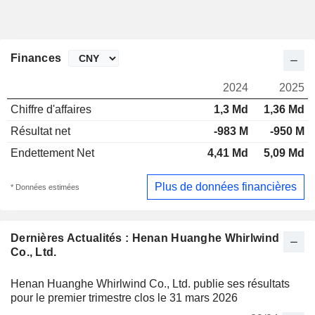
Finances
2024
2025
Chiffre d'affaires
1,3 Md
1,36 Md
Résultat net
-983 M
-950 M
Endettement Net
4,41 Md
5,09 Md
Plus de données financières
* Données estimées
Dernières Actualités : Henan Huanghe Whirlwind
Co., Ltd.
Henan Huanghe Whirlwind Co., Ltd. publie ses résultats
pour le premier trimestre clos le 31 mars 2026