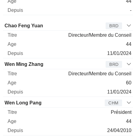
44
-
Administrateur
Titre
Age
Depuis
Chao Feng Yuan
BRD
Directeur/Membre du Conseil
44
11/01/2024
Wen Ming Zhang
BRD
Directeur/Membre du Conseil
60
11/01/2024
Wen Long Pang
CHM
Président
44
24/04/2010