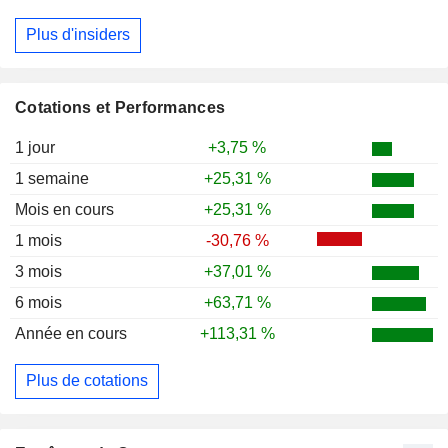
Plus d'insiders
Cotations et Performances
1 jour
+3,75 %
1 semaine
+25,31 %
Mois en cours
+25,31 %
1 mois
-30,76 %
3 mois
+37,01 %
6 mois
+63,71 %
Année en cours
+113,31 %
Plus de cotations