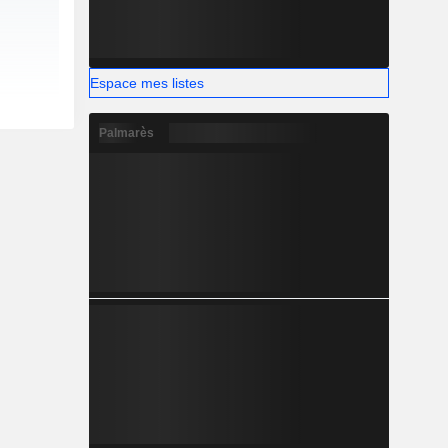
Espace mes listes
Palmarès