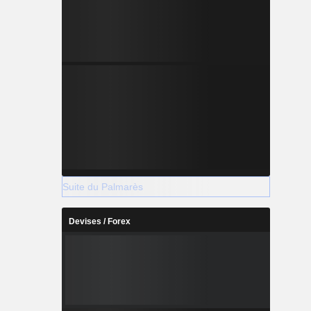
Suite du Palmarès
Devises / Forex