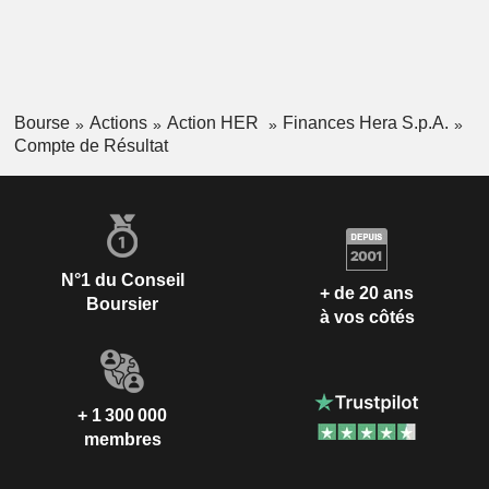
Bourse
Actions
Action HER
Finances Hera S.p.A.
Compte de Résultat
N°1 du Conseil
+ de 20 ans
Boursier
à vos côtés
+ 1 300 000
membres