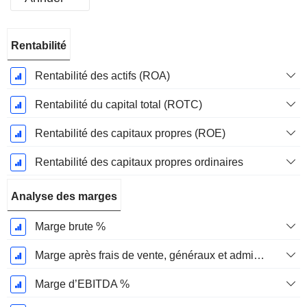
Période
Rentabilité
Fiscale:
Décembre
Rentabilité des actifs (ROA)
Rentabilité du capital total (ROTC)
Rentabilité des capitaux propres (ROE)
Rentabilité des capitaux propres ordinaires
Analyse des marges
Marge brute %
Marge après frais de vente, généraux et administratifs %
Marge d’EBITDA %