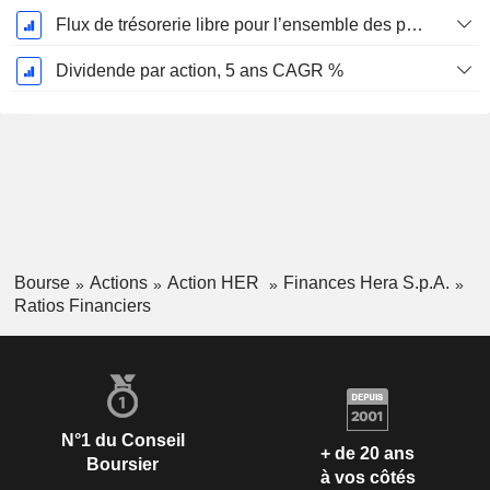
Flux de trésorerie libre pour l’ensemble des pourvoyeurs de fonds (créanciers et actionnaires) FCFF, CAGR sur 5 ans
Dividende par action, 5 ans CAGR %
Bourse
Actions
Action HER
Finances Hera S.p.A.
Ratios Financiers
N°1 du Conseil
+ de 20 ans
Boursier
à vos côtés