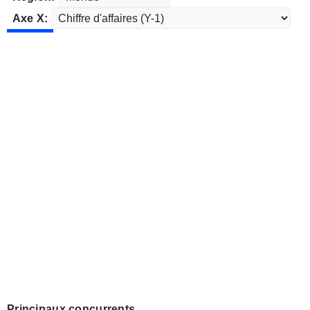
Axe X:
Principaux concurrents