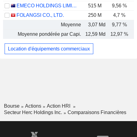
EMECO HOLDINGS LIMITED
515 M
9,56 %
FOLANGSI CO., LTD.
250 M
4,7 %
Moyenne
3,07 Md
9,77 %
Moyenne pondérée par Capi.
12,59 Md
12,97 %
Location d'équipements commerciaux
Bourse
Actions
Action HRI
Secteur Herc Holdings Inc.
Comparaisons Financières