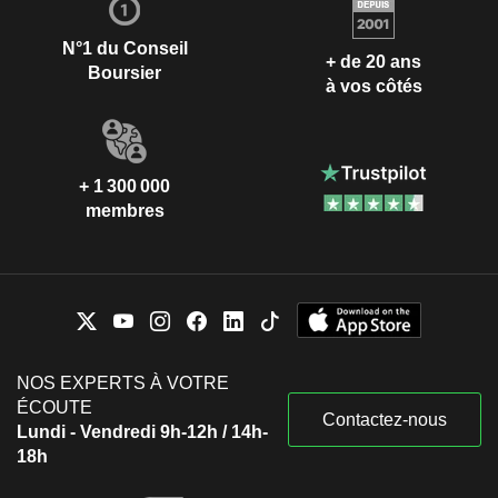
N°1 du Conseil
+ de 20 ans
Boursier
à vos côtés
+ 1 300 000
membres
NOS EXPERTS À VOTRE
ÉCOUTE
Contactez-nous
Lundi - Vendredi 9h-12h / 14h-
18h