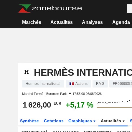
Marchés
Actualités
Analyses
Agenda
HERMÈS INTERNATI
Hermès International
Actions
RMS
FR000005
Marché Fermé -
Euronext Paris
17:55:00 06/08/2026
1 626,00
+5,17 %
EUR
Synthèse
Cotations
Graphiques
Actualités