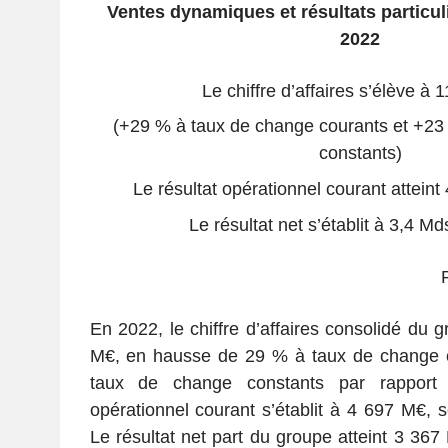
V
entes
dynamiques
et
r
ésultats
particu
202
2
Le chiffre d’affaires s’élève à
(+29 % à taux de change courants et +23
constants)
Le résultat opérationnel courant attein
Le résultat net s’établit à 3,4 M
En 2022, le chiffre d’affaires consolidé du 
M€, en hausse de 29 % à taux de change 
taux de change constants par rapport 
opérationnel courant s’établit à 4 697 M€, 
Le résultat net part du groupe atteint 3 367 