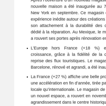
Après l’ouverture d’un nouveau magasin
nouvelle maison a été inaugurée au
New York en septembre. Ce magasin of
expérience inédite autour des créations
son attachement à la durabilité des 
dédié à la réparation. Au Mexique, le 
a rouvert ses portes après rénovation e
L’Europe hors France (+18 %) en
croissance, grâce à la fidélité de la c
reprise des flux touristiques. Le mag
Barcelone, rénové et agrandi, a été in
La France (+27 %) affiche une belle pr
une accélération en fin d’année, tirée p
locale qu’internationale. Le magasin de
un nouvel espace, a rouvert en novemb
agrandissement dans le centre historique