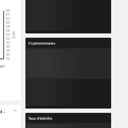
Cryptomonnaies
l -
Taux d'Intérêts