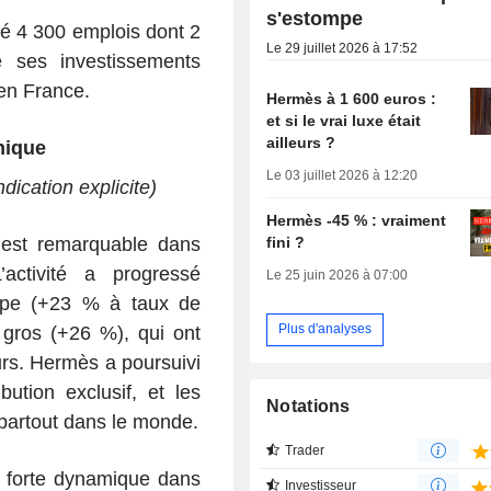
s'estompe
éé 4 300 emplois dont 2
Le 29 juillet 2026 à 17:52
 ses investissements
en France.
Hermès à 1 600 euros :
et si le vrai luxe était
ailleurs ?
hique
Le 03 juillet 2026 à 12:20
ndication explicite)
Hermès -45 % : vraiment
fini ?
 est remarquable dans
activité a progressé
Le 25 juin 2026 à 07:00
upe (+23 % à taux de
Plus d'analyses
gros (+26 %), qui ont
rs. Hermès a poursuivi
ution exclusif, et les
Notations
 partout dans le monde.
Trader
a forte dynamique dans
Investisseur