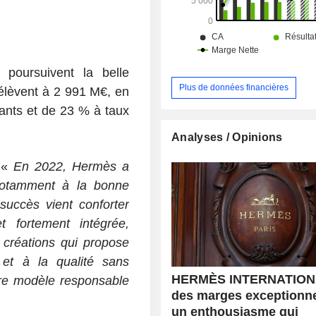
 poursuivent la belle
Plus de données financières
élèvent à 2 991 M€, en
ants et de 23 % à taux
Analyses / Opinions
: «
En 2022, Hermès a
otamment
à la bonne
succès vient conforter
et fortement intégrée
,
créations qui propose
 et à la qualité sans
HERMÈS INTERNATION
re modèle responsable
des marges exceptionne
un enthousiasme qui