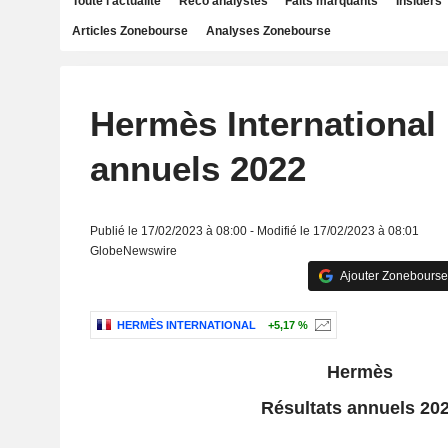
Toute l'actualité
Reco analystes
Faits marquants
Insiders
Articles Zonebourse
Analyses Zonebourse
Hermès International 
annuels 2022
Publié le 17/02/2023 à 08:00 - Modifié le 17/02/2023 à 08:01
GlobeNewswire
Ajouter Zonebourse
HERMÈS INTERNATIONAL
+5,17 %
Hermès
Résultats annuels 20