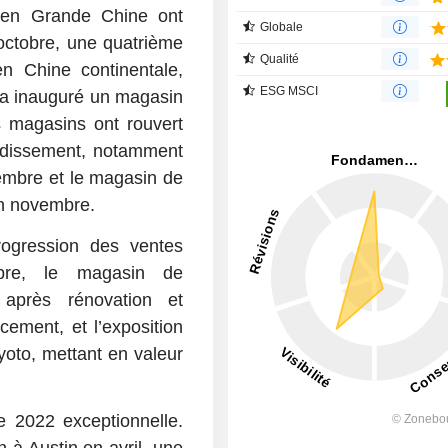
s en Grande Chine ont
Globale
ctobre, une quatrième
Qualité
n Chine continentale,
ESG MSCI
 a inauguré un magasin
 magasins ont rouvert
andissement, notamment
embre et le magasin de
en novembre.
ogression des ventes
bre, le magasin de
après rénovation et
ement, et l’exposition
yoto, mettant en valeur
 2022 exceptionnelle.