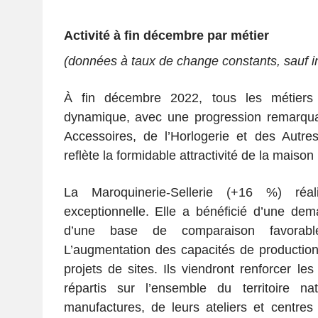
Activité à fin décembre par métier
(
données
à taux de change constants, sauf in
À fin décembre 2022, tous les métiers c
dynamique, avec une progression remarqu
Accessoires, de l’Horlogerie et des Autre
reflète la formidable attractivité de la maiso
La Maroquinerie-Sellerie (+16 %) réal
exceptionnelle. Elle a bénéficié d’une de
d’une base de comparaison favora
L’augmentation des capacités de production
projets de sites. Ils viendront renforcer les
répartis sur l’ensemble du territoire nat
manufactures, de leurs ateliers et centre