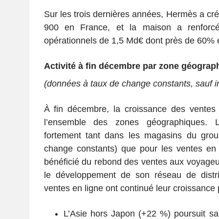
Sur les trois dernières années, Hermès a cr
900 en France, et la maison a renforcé
opérationnels de 1,5 Md€ dont près de 60% 
Activité à fin
décembre
par zone géograp
(
données
à taux de change
constants
, sauf i
À fin décembre, la croissance des ventes
l’ensemble des zones géographiques. L’
fortement tant dans les magasins du gro
change constants) que pour les ventes en 
bénéficié du rebond des ventes aux voyageu
le développement de son réseau de distrib
ventes en ligne ont continué leur croissance
L’Asie hors Japon (+22 %) poursuit s