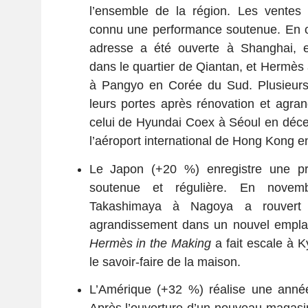
l’ensemble de la région. Les vente
connu une performance soutenue. En o
adresse a été ouverte à Shanghai, e
dans le quartier de Qiantan, et Hermès
à Pangyo en Corée du Sud. Plusieurs
leurs portes après rénovation et agr
celui de Hyundai Coex à Séoul en déc
l’aéroport international de Hong Kong 
Le Japon (+20 %) enregistre une pr
soutenue et régulière. En novem
Takashimaya à Nagoya a rouvert 
agrandissement dans un nouvel emplac
Hermès in the
M
aking
a fait escale à K
le savoir-faire de la maison.
L’Amérique (+32 %) réalise une année