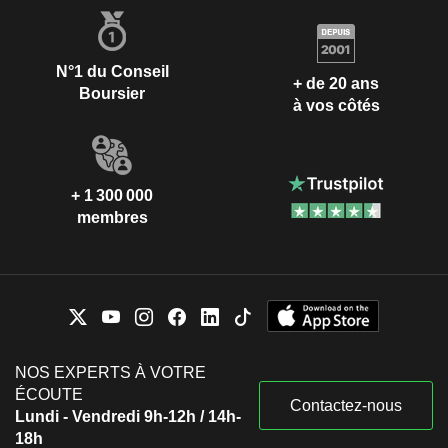
N°1 du Conseil
+ de 20 ans
Boursier
à vos côtés
+ 1 300 000
membres
NOS EXPERTS À VOTRE
ÉCOUTE
Contactez-nous
Lundi - Vendredi 9h-12h / 14h-
18h