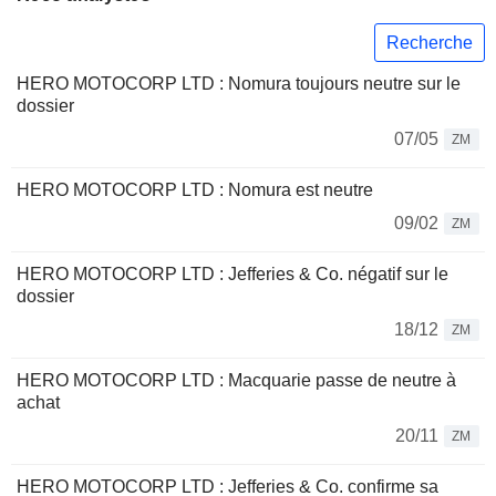
Recherche
HERO MOTOCORP LTD : Nomura toujours neutre sur le
dossier
07/05
ZM
HERO MOTOCORP LTD : Nomura est neutre
09/02
ZM
HERO MOTOCORP LTD : Jefferies & Co. négatif sur le
dossier
18/12
ZM
HERO MOTOCORP LTD : Macquarie passe de neutre à
achat
20/11
ZM
HERO MOTOCORP LTD : Jefferies & Co. confirme sa