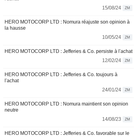
15/08/24
ZM
HERO MOTOCORP LTD : Nomura réajuste son opinion à
la hausse
10/05/24
ZM
HERO MOTOCORP LTD : Jefferies & Co. persiste à l'achat
12/02/24
ZM
HERO MOTOCORP LTD : Jefferies & Co. toujours à
l'achat
24/01/24
ZM
HERO MOTOCORP LTD : Nomura maintient son opinion
neutre
14/08/23
ZM
HERO MOTOCORP LTD : Jefferies & Co. favorable sur le