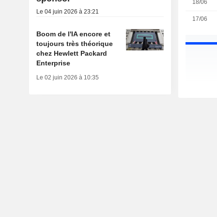
18/06
Le 04 juin 2026 à 23:21
17/06
Boom de l'IA encore et
toujours très théorique
chez Hewlett Packard
Enterprise
Le 02 juin 2026 à 10:35