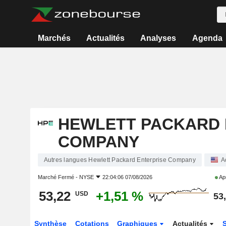
Marchés
Actualités
Analyses
Agenda
HEWLETT PACKARD 
COMPANY
Autres langues Hewlett Packard Enterprise Company
A
Marché Fermé -
NYSE
22:04:06 07/08/2026
Apr
53,22
+1,51 %
USD
53
Synthèse
Cotations
Graphiques
Actualités