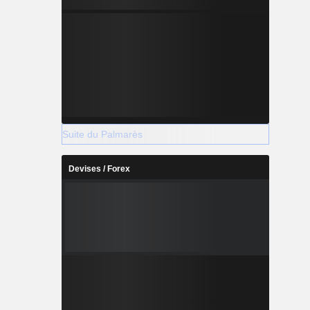
Suite du Palmarès
Devises / Forex