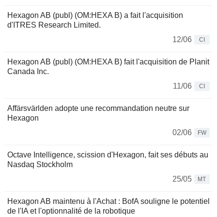
Hexagon AB (publ) (OM:HEXA B) a fait l'acquisition
d'ITRES Research Limited.
12/06
CI
Hexagon AB (publ) (OM:HEXA B) fait l'acquisition de Planit
Canada Inc.
11/06
CI
Affärsvärlden adopte une recommandation neutre sur
Hexagon
02/06
FW
Octave Intelligence, scission d'Hexagon, fait ses débuts au
Nasdaq Stockholm
25/05
MT
Hexagon AB maintenu à l'Achat : BofA souligne le potentiel
de l'IA et l'optionnalité de la robotique