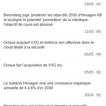
19/05
MT
Berenberg juge 'prudents' les objectifs 2030 d'Hexagon AB
et souligne le potentiel 'prometteur' de la robotique ;
l'objectif de cours est abaissé
11/05
MT
Octave acquiert VXG et renforce son offensive dans le
cloud dédié à la sécurité
05/05
FW
Octave fait l'acquisition de VXG Inc.
05/05
RE
Le suédois Hexagon vise une croissance organique
annuelle de 4 à 6% d'ici 2030
30/04
RE
Hexagon vise une croissance organique annuelle