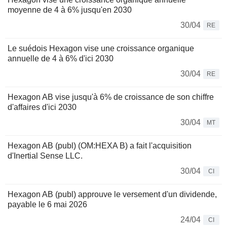
moyenne de 4 à 6% jusqu'en 2030
30/04
RE
Le suédois Hexagon vise une croissance organique
annuelle de 4 à 6% d'ici 2030
30/04
RE
Hexagon AB vise jusqu'à 6% de croissance de son chiffre
d'affaires d'ici 2030
30/04
MT
Hexagon AB (publ) (OM:HEXA B) a fait l'acquisition
d'Inertial Sense LLC.
30/04
CI
Hexagon AB (publ) approuve le versement d'un dividende,
payable le 6 mai 2026
24/04
CI