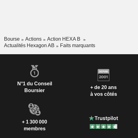
Bourse
Actions
Action HEXA B
Actualités Hexagon AB
Faits marquants
N°1 du Conseil
+ de 20 ans
Boursier
à vos côtés
+ 1 300 000
membres