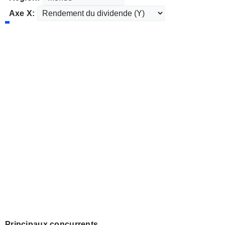
Axe X:
Principaux concurrents