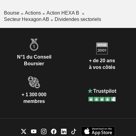
Bourse
Actions
Action HEXA B
Secteur Hexagon AB
Dividendes sectoriels
N°1 du Conseil
+ de 20 ans
Boursier
à vos côtés
+ 1 300 000
membres