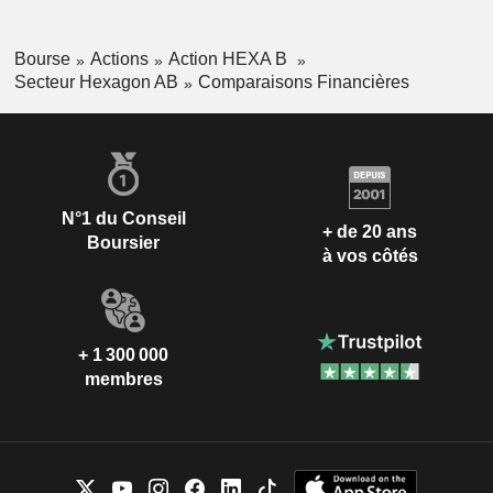
Bourse
Actions
Action HEXA B
Secteur Hexagon AB
Comparaisons Financières
N°1 du Conseil
+ de 20 ans
Boursier
à vos côtés
+ 1 300 000
membres