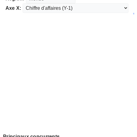
Axe X:
Principaux concurrents