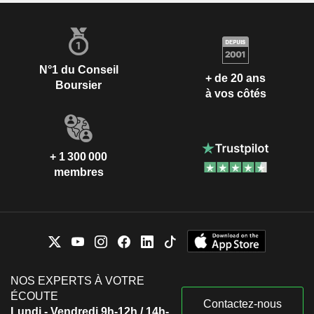
N°1 du Conseil
+ de 20 ans
Boursier
à vos côtés
+ 1 300 000
membres
NOS EXPERTS À VOTRE
ÉCOUTE
Contactez-nous
Lundi - Vendredi 9h-12h / 14h-